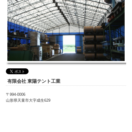
有限会社 東陽テント工業
〒994-0006
山形県天童市大字成生629